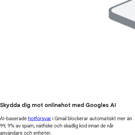
Skydda dig mot onlinehot med Googles AI
AI-baserade
hotförsvar
i Gmail blockerar automatiskt mer än
99, 9% av spam, nätfiske och skadlig kod innan de når
användare och enheter.