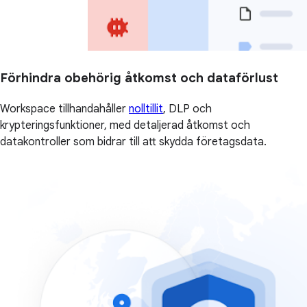
Förhindra obehörig åtkomst och dataförlust
Workspace tillhandahåller
nolltillit
, DLP och
krypteringsfunktioner, med detaljerad åtkomst och
datakontroller som bidrar till att skydda företagsdata.