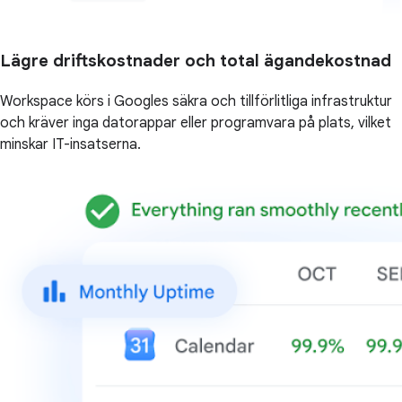
Lägre driftskostnader och total ägandekostnad
Workspace körs i Googles säkra och tillförlitliga infrastruktur
och kräver inga datorappar eller programvara på plats, vilket
minskar IT-insatserna.