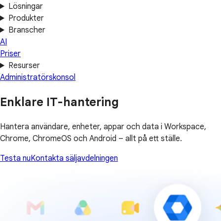
Lösningar
Produkter
Branscher
AI
Priser
Resurser
Administratörskonsol
Enklare IT-hantering
Hantera användare, enheter, appar och data i Workspace,
Chrome, ChromeOS och Android – allt på ett ställe.
Testa nu
Kontakta säljavdelningen