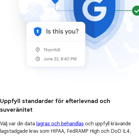
Uppfyll standarder för efterlevnad och
suveränitet
Välj var din data
lagras och behandlas
och uppfyll krävande
lagstadgade krav som HIPAA, FedRAMP High och DoD IL4.