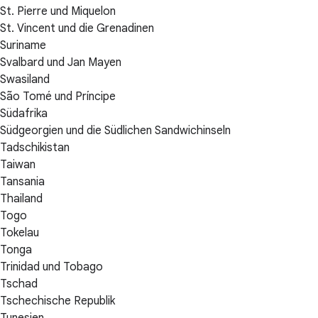
St. Pierre und Miquelon
St. Vincent und die Grenadinen
Suriname
Svalbard und Jan Mayen
Swasiland
São Tomé und Príncipe
Südafrika
Südgeorgien und die Südlichen Sandwichinseln
Tadschikistan
Taiwan
Tansania
Thailand
Togo
Tokelau
Tonga
Trinidad und Tobago
Tschad
Tschechische Republik