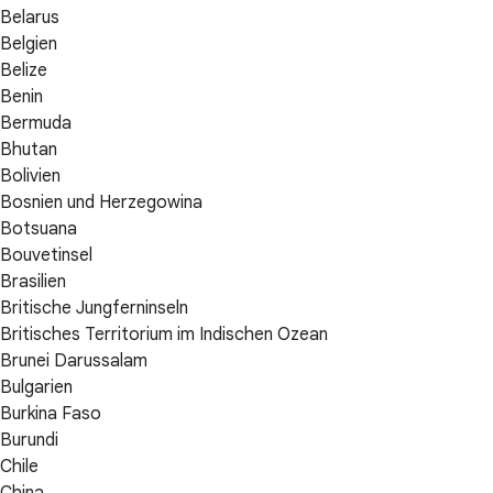
Belarus
Belgien
Belize
Benin
Bermuda
Bhutan
Bolivien
Bosnien und Herzegowina
Botsuana
Bouvetinsel
Brasilien
Britische Jungferninseln
Britisches Territorium im Indischen Ozean
Brunei Darussalam
Bulgarien
Burkina Faso
Burundi
Chile