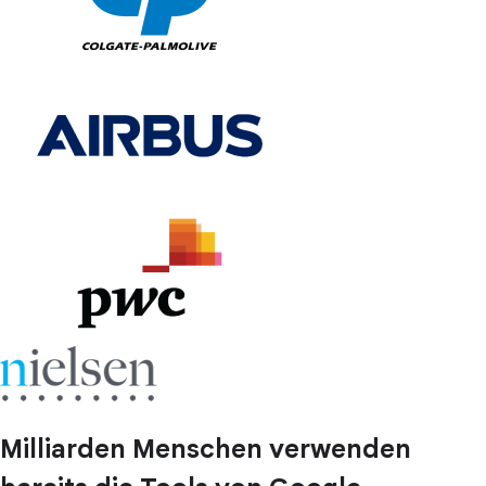
Milliarden Menschen verwenden