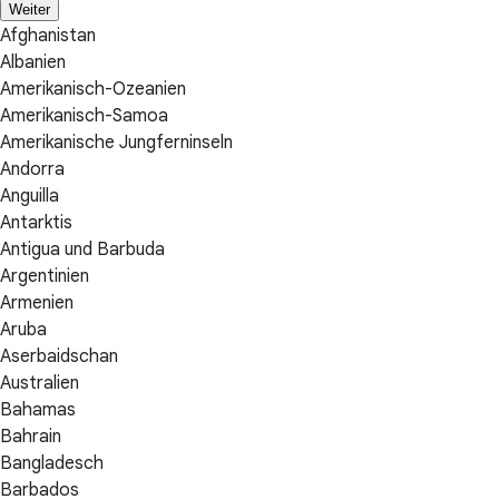
Weiter
Afghanistan
Albanien
Amerikanisch-Ozeanien
Amerikanisch-Samoa
Amerikanische Jungferninseln
Andorra
Anguilla
Antarktis
Antigua und Barbuda
Argentinien
Armenien
Aruba
Aserbaidschan
Australien
Bahamas
Bahrain
Bangladesch
Barbados