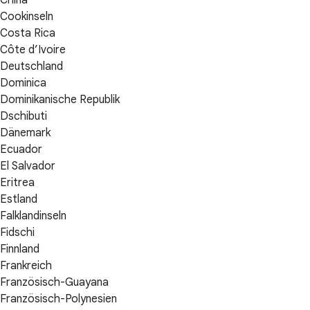
China
Cookinseln
Costa Rica
Côte d’Ivoire
Deutschland
Dominica
Dominikanische Republik
Dschibuti
Dänemark
Ecuador
El Salvador
Eritrea
Estland
Falklandinseln
Fidschi
Finnland
Frankreich
Französisch-Guayana
Französisch-Polynesien