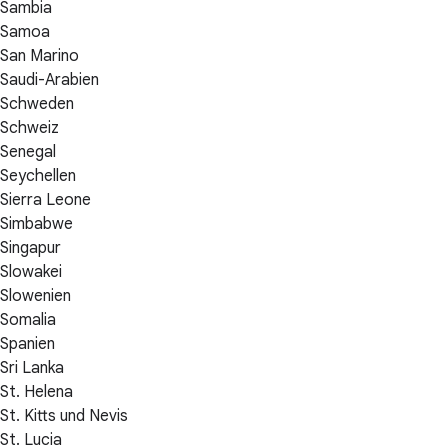
Sambia
Samoa
San Marino
Saudi-Arabien
Schweden
Schweiz
Senegal
Seychellen
Sierra Leone
Simbabwe
Singapur
Slowakei
Slowenien
Somalia
Spanien
Sri Lanka
St. Helena
St. Kitts und Nevis
St. Lucia