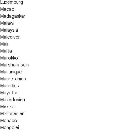
Luxemburg
Macao
Madagaskar
Malawi
Malaysia
Malediven
Mali
Malta
Marokko
Marshallinseln
Martinique
Mauretanien
Mauritius
Mayotte
Mazedonien
Mexiko
Mikronesien
Monaco
Mongolei