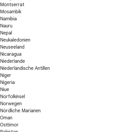
Montserrat
Mosambik
Namibia
Nauru
Nepal
Neukaledonien
Neuseeland
Nicaragua
Niederlande
Niederländische Antillen
Niger
Nigeria
Niue
Norfolkinsel
Norwegen
Nördliche Marianen
Oman
Osttimor