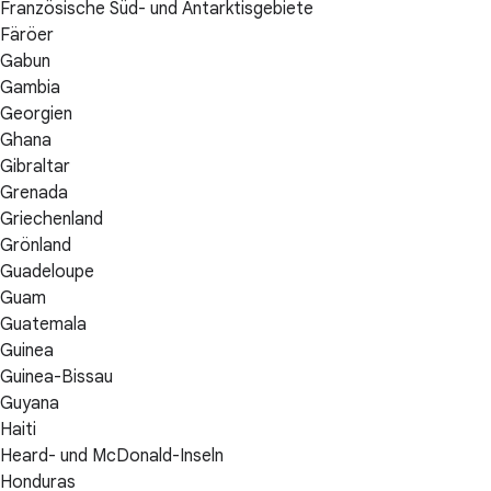
Französische Süd- und Antarktisgebiete
Färöer
Gabun
Gambia
Georgien
Ghana
Gibraltar
Grenada
Griechenland
Grönland
Guadeloupe
Guam
Guatemala
Guinea
Guinea-Bissau
Guyana
Haiti
Heard- und McDonald-Inseln
Honduras