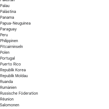
Pakistan
Palau
Palästina
Panama
Papua-Neuguinea
Paraguay
Peru
Philippinen
Pitcairninseln
Polen
Portugal
Puerto Rico
Republik Korea
Republik Moldau
Ruanda
Rumänien
Russische Föderation
Réunion
Salomonen