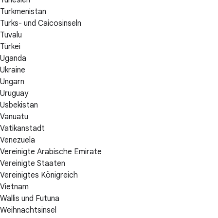
Tunesien
Turkmenistan
Turks- und Caicosinseln
Tuvalu
Türkei
Uganda
Ukraine
Ungarn
Uruguay
Usbekistan
Vanuatu
Vatikanstadt
Venezuela
Vereinigte Arabische Emirate
Vereinigte Staaten
Vereinigtes Königreich
Vietnam
Wallis und Futuna
Weihnachtsinsel