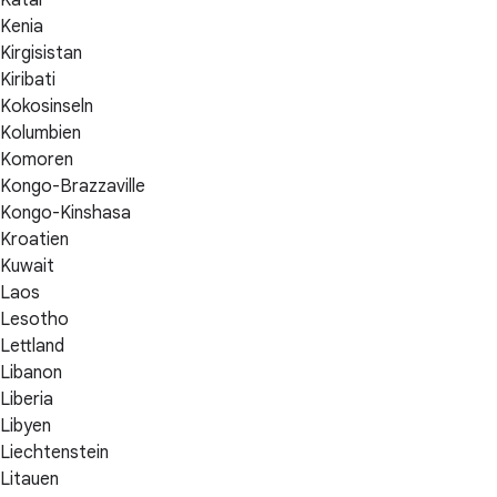
Katar
Kenia
Kirgisistan
Kiribati
Kokosinseln
Kolumbien
Komoren
Kongo-Brazzaville
Kongo-Kinshasa
Kroatien
Kuwait
Laos
Lesotho
Lettland
Libanon
Liberia
Libyen
Liechtenstein
Litauen