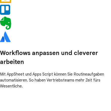
Workflows anpassen und cleverer
arbeiten
Mit AppSheet und Apps Script können Sie Routineaufgaben
automatisieren. So haben Vertriebsteams mehr Zeit fürs
Wesentliche.