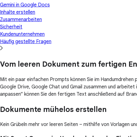
Gemini in Google Docs
Inhalte erstellen
Zusammenarbeiten
Sicherheit
Kundenunternehmen
Häufig gestellte Fragen
Vom leeren Dokument zum fertigen En
Mit ein paar einfachen Prompts können Sie im Handumdrehen p
Google Drive, Google Chat und Gmail zusammen und arbeitet i
anpassen“ können Sie den fertigen Text anschließend auf Bra
Dokumente mühelos erstellen
Kein Grübeln mehr vor leeren Seiten – mithilfe von Vorlagen u