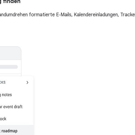
 finden
andumdrehen formatierte E‑Mails, Kalendereinladungen, Tracker