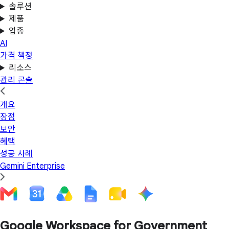
솔루션
제품
업종
AI
가격 책정
리소스
관리 콘솔
개요
장점
보안
혜택
성공 사례
Gemini Enterprise
Google Workspace for Government