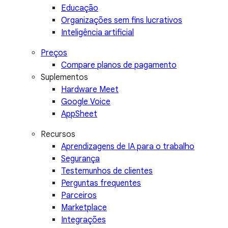
Educação
Organizações sem fins lucrativos
Inteligência artificial
Preços
Compare planos de pagamento
Suplementos
Hardware Meet
Google Voice
AppSheet
Recursos
Aprendizagens de IA para o trabalho
Segurança
Testemunhos de clientes
Perguntas frequentes
Parceiros
Marketplace
Integrações