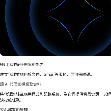
運用代理提升團隊的能力
建立代理並應用於文件、Gmail 等服務，而無需編碼。
讓 AI 代理掌握業務資料
將代理連結至應用程式和記錄系統，為它們提供背景資訊，以解
決複雜任務。
安心部署和管理