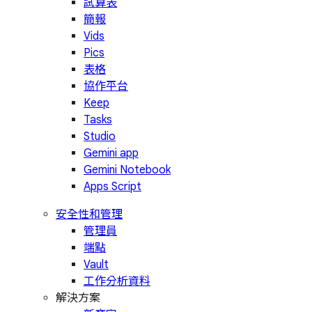
試算表
簡報
Vids
Pics
表格
協作平台
Keep
Tasks
Studio
Gemini app
Gemini Notebook
Apps Script
安全性和管理
管理員
端點
Vault
工作分析資料
解決方案