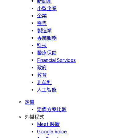
新商家
小型企業
企業
零售
製造業
專業服務
科技
醫療保健
Financial Services
政府
教育
非牟利
人工智能
定價
定價方案比較
外掛程式
Meet 裝置
Google Voice