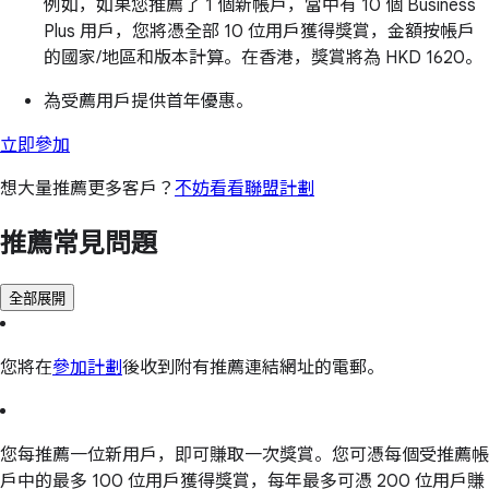
例如，如果您推薦了 1 個新帳戶，當中有 10 個 Business
Plus 用戶，您將憑全部 10 位用戶獲得獎賞，金額按帳戶
的國家/地區和版本計算。在香港，獎賞將為 HKD 1620。
為受薦用戶提供首年優惠。
立即參加
想大量推薦更多客戶？
不妨看看聯盟計劃
推薦常見問題
全部展開
您將在
參加計劃
後收到附有推薦連結網址的電郵。
您每推薦一位新用戶，即可賺取一次獎賞。您可憑每個受推薦帳
戶中的最多 100 位用戶獲得獎賞，每年最多可憑 200 位用戶賺