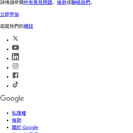
詳情請參閱
所有常見問題
、
條款
或
聯絡我們
。
立即參加
追蹤我們的
網誌
私隱權
條款
關於 Google