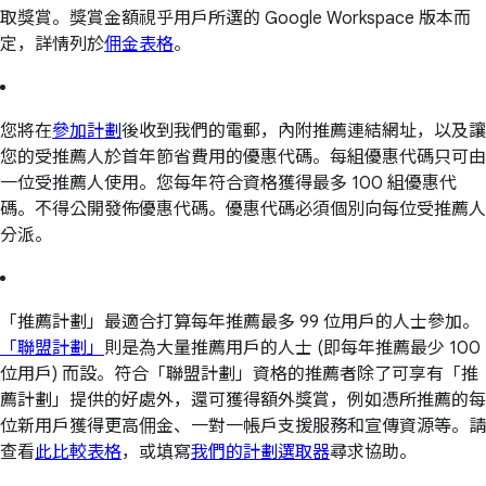
取獎賞。獎賞金額視乎用戶所選的 Google Workspace 版本而
定，詳情列於
佣金表格
。
您將在
參加計劃
後收到我們的電郵，內附推薦連結網址，以及讓
您的受推薦人於首年節省費用的優惠代碼。每組優惠代碼只可由
一位受推薦人使用。您每年符合資格獲得最多 100 組優惠代
碼。不得公開發佈優惠代碼。優惠代碼必須個別向每位受推薦人
分派。
「推薦計劃」最適合打算每年推薦最多 99 位用戶的人士參加。
「聯盟計劃」
則是為大量推薦用戶的人士 (即每年推薦最少 100
位用戶) 而設。符合「聯盟計劃」資格的推薦者除了可享有「推
薦計劃」提供的好處外，還可獲得額外獎賞，例如憑所推薦的每
位新用戶獲得更高佣金、一對一帳戶支援服務和宣傳資源等。請
查看
此比較表格
，或填寫
我們的計劃選取器
尋求協助。