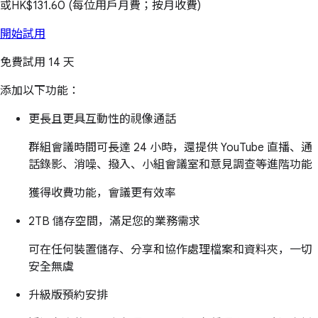
或
HK$131.60
(每位用戶月費；按月收費)
開始試用
免費試用 14 天
添加以下功能：
更長且更具互動性的視像通話
群組會議時間可長達 24 小時，還提供 YouTube 直播、通
話錄影、消噪、撥入、小組會議室和意見調查等進階功能
獲得收費功能，會議更有效率
2TB 儲存空間，滿足您的業務需求
可在任何裝置儲存、分享和協作處理檔案和資料夾，一切
安全無虞
升級版預約安排