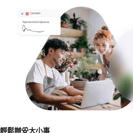
輕鬆辦妥大小事